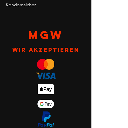
Kondomsicher.
MGW
Wir akzeptieren