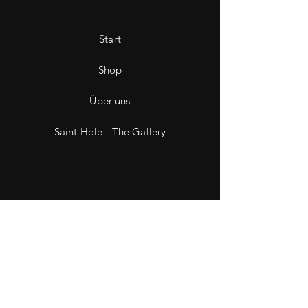
Start
Shop
Über uns
Saint Hole - The Gallery
Kontakt
Impressum
Datenschutz