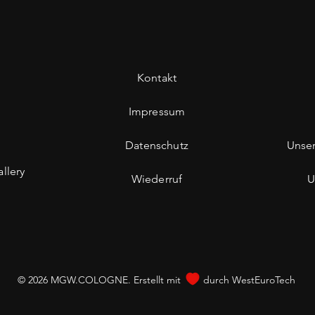
Kontakt
Impressum
Datenschutz
Unse
llery
Wiederruf
U
© 2026 MGW.COLOGNE. Erstellt mit
durch
WestEuroTech