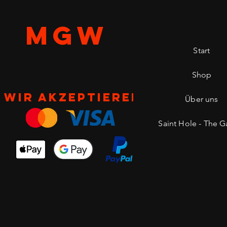
MGW
Start
Shop
Wir akzeptieren
Über uns
Saint Hole - The Ga