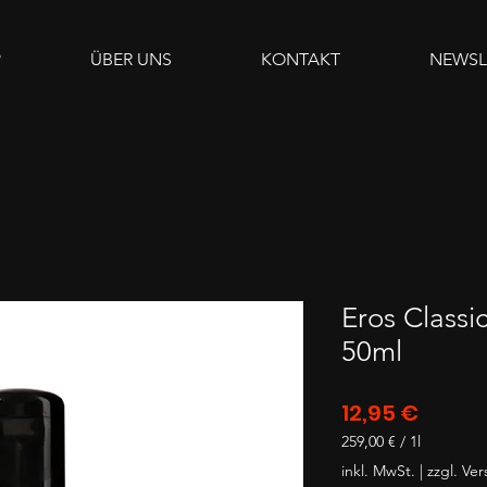
P
ÜBER UNS
KONTAKT
NEWSL
Eros Classi
50ml
Preis
12,95 €
259,00 €
/
1l
259,00 €
inkl. MwSt.
|
zzgl. Ve
pro