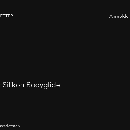
ETTER
Anmelde
c Silikon Bodyglide
rsandkosten