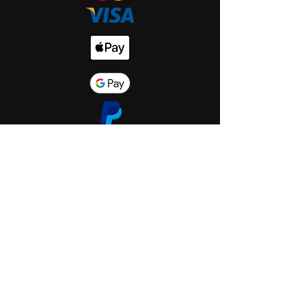
Start
Shop
Über uns
Saint Hole - The Gallery