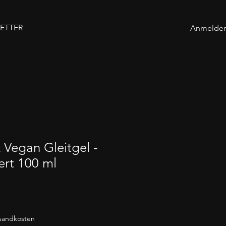
ETTER
Anmelde
Vegan Gleitgel -
ert 100 ml
rsandkosten