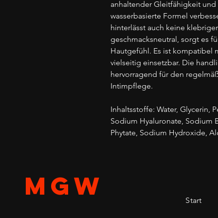
anhaltender Gleitfähigkeit und
wasserbasierte Formel verbesser
hinterlässt auch keine klebrig
geschmacksneutral, sorgt es f
Hautgefühl. Es ist kompatibe
vielseitig einsetzbar. Die hand
hervorragend für den regelmä
Intimpflege.
Inhaltsstoffe: Water, Glycerin,
Sodium Hyaluronate, Sodium B
Phytate, Sodium Hydroxide, Al
MGW
Start