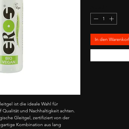
1
Anzahl
*
Liter
In den Warenko
tgel ist die ideale Wahl für
 Qualität und Nachhaltigkeit achten.
che Gleitgel, zertifiziert von der
zigartige Kombination aus lang