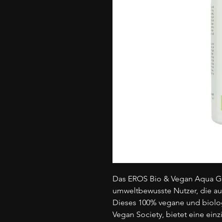
Das EROS Bio & Vegan Aqua Glei
umweltbewusste Nutzer, die auf
Dieses 100% vegane und biologis
Vegan Society, bietet eine ein