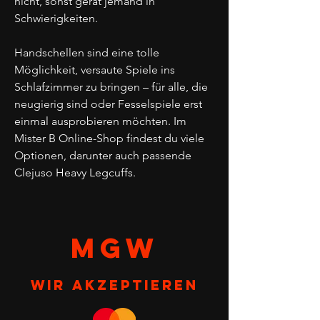
nicht, sonst gerät jemand in
Schwierigkeiten.
Handschellen sind eine tolle
Möglichkeit, versaute Spiele ins
Schlafzimmer zu bringen – für alle, die
neugierig sind oder Fesselspiele erst
einmal ausprobieren möchten. Im
Mister B Online-Shop findest du viele
Optionen, darunter auch passende
Clejuso Heavy Legcuffs.
MGW
Wir akzeptieren