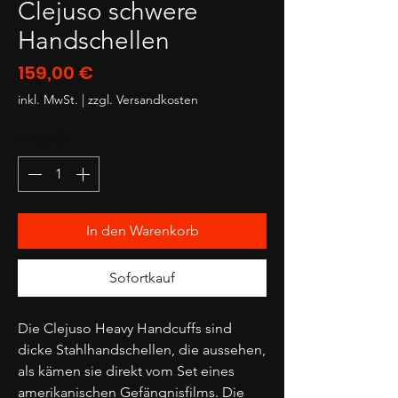
Clejuso schwere
Handschellen
Preis
159,00 €
inkl. MwSt.
|
zzgl. Versandkosten
Anzahl
*
In den Warenkorb
Sofortkauf
Die Clejuso Heavy Handcuffs sind
dicke Stahlhandschellen, die aussehen,
als kämen sie direkt vom Set eines
amerikanischen Gefängnisfilms. Die