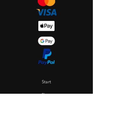
Start
Shop
Über uns
Saint Hole - The Gallery