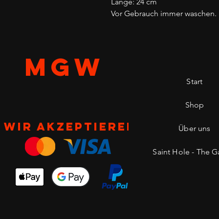
Länge: 24 cm
Vor Gebrauch immer waschen.
MGW
Start
Shop
Wir akzeptieren
Über uns
Saint Hole - The Ga