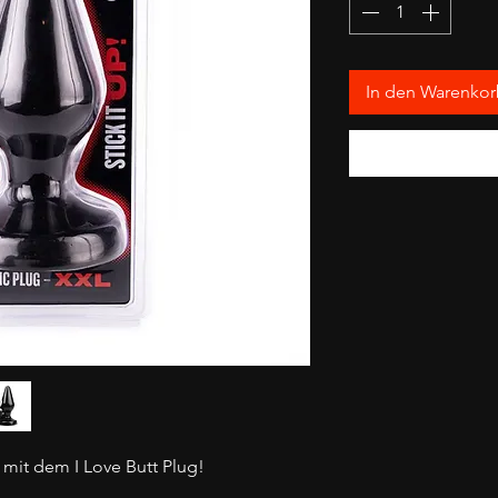
In den Warenko
 mit dem I Love Butt Plug!