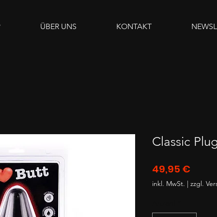
P
ÜBER UNS
KONTAKT
NEWSL
Classic Plu
Preis
49,95 €
inkl. MwSt.
|
zzgl. Ve
Anzahl
*