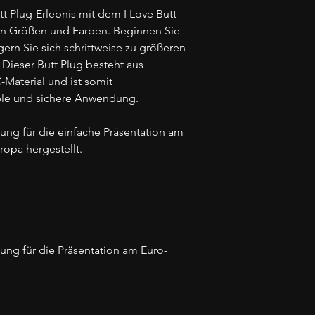
tt Plug-Erlebnis mit dem I Love Butt
nen Größen und Farben. Beginnen Sie
gern Sie sich schrittweise zu größeren
Dieser Butt Plug besteht aus
Material und ist somit
able und sichere Anwendung.
kung für die einfache Präsentation am
ropa hergestellt.
kung für die Präsentation am Euro-