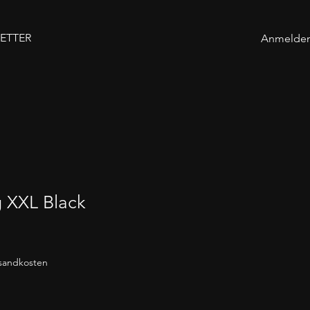
ETTER
Anmelde
g XXL Black
rsandkosten