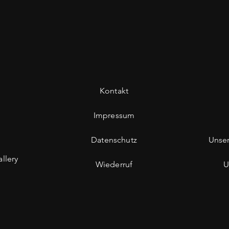
Kontakt
Impressum
Datenschutz
Unse
llery
Wiederruf
U