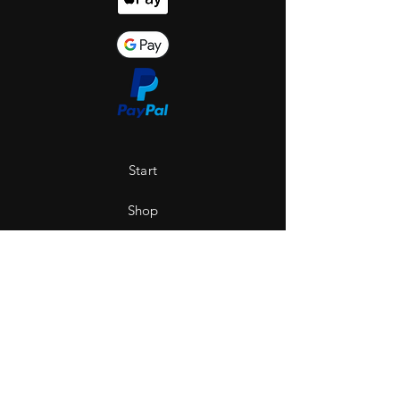
Start
Shop
Über uns
Saint Hole - The Gallery