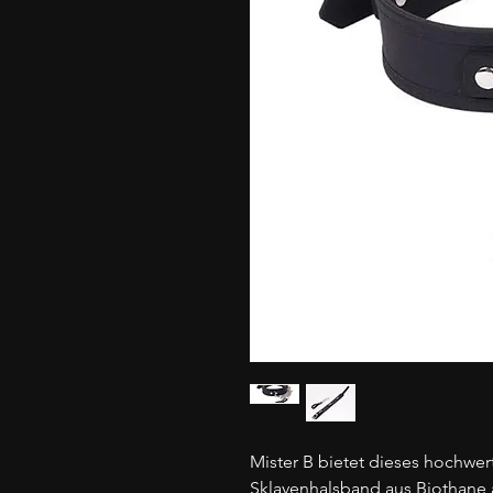
Mister B bietet dieses hochwe
Sklavenhalsband aus Biothane an