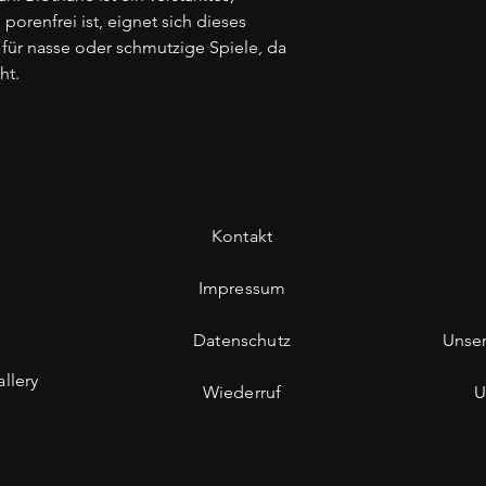
 porenfrei ist, eignet sich dieses
für nasse oder schmutzige Spiele, da
ht.
Kontakt
Impressum
Datenschutz
Unse
llery
Wiederruf
U