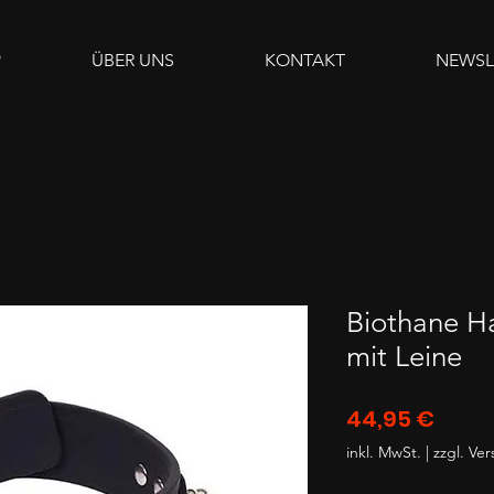
P
ÜBER UNS
KONTAKT
NEWSL
Biothane Ha
mit Leine
Preis
44,95 €
inkl. MwSt.
|
zzgl. Ve