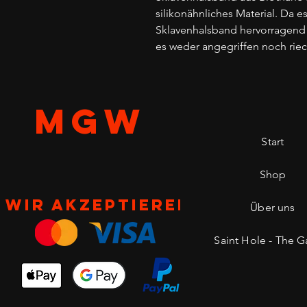
silikonähnliches Material. Da es
Sklavenhalsband hervorragend 
es weder angegriffen noch riec
MGW
Start
Shop
Wir akzeptieren
Über uns
Saint Hole - The Ga