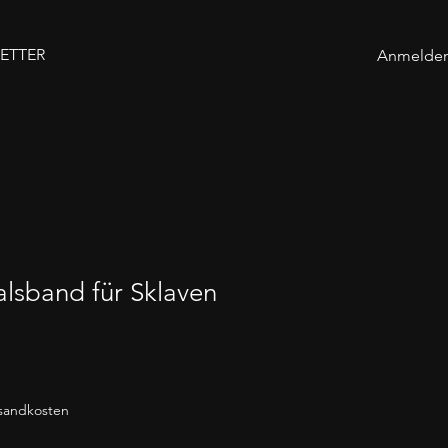
ETTER
Anmelde
lsband für Sklaven
rsandkosten