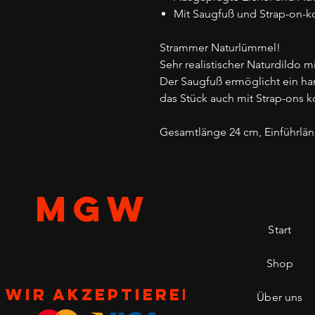
Mit Saugfuß und Strap-on-k
Strammer Naturlümmel!
Sehr realistischer Naturdildo 
Der Saugfuß ermöglicht ein han
das Stück auch mit Strap-ons 
Gesamtlänge 24 cm, Einführlän
MGW
Start
Shop
Wir akzeptieren
Über uns