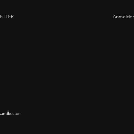
ETTER
Anmelde
rsandkosten