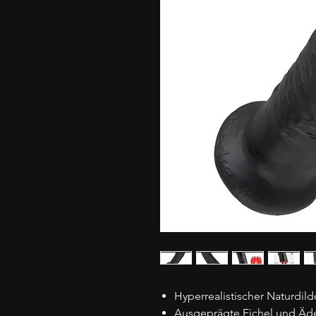
Hyperrealistischer Naturdild
Ausgeprägte Eichel und Äd