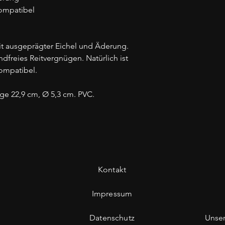
ompatibel
mit ausgeprägter Eichel und Äderung.
dfreies Reitvergnügen. Natürlich ist
kompatibel.
ge 22,9 cm, Ø 5,3 cm. PVC.
Kontakt
Impressum
Datenschutz
Unse