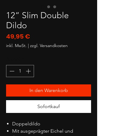
12“ Slim Double
Dildo
Preis
49,95 €
inkl. MwSt.
|
zzgl. Versandkosten
Anzahl
*
In den Warenkorb
Sofortkauf
Doppeldildo
Mit ausgeprägter Eichel und