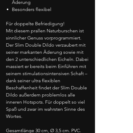
Äderung
Besonders flexibel
Für doppelte Befriedigung!
Mit diesem prallen Naturburschen ist
sinnlicher Genuss vorprogrammiert.
Der Slim Double Dildo verzaubert mit
seiner markanten Äderung sowie mit
den 2 unterschiedlichen Eicheln. Dabei
massiert er bereits beim Einführen mit
seinem stimulationsintensiven Schaft –
dank seiner ultra flexiblen
Beschaffenheit findet der Slim Double
Dildo außerdem problemlos alle
inneren Hotspots. Für doppelt so viel
Spaß und zwar im wahrsten Sinne des
Wortes.
Gesamtlänge 30 cm, Ø 3,5 cm. PVC.