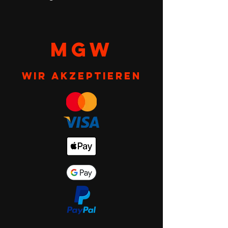
MGW
Wir akzeptieren